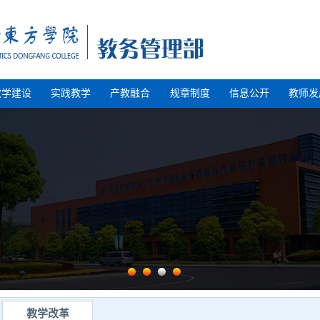
教学建设
实践教学
产教融合
规章制度
信息公开
教师发
教学改革