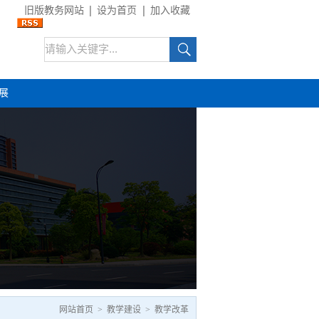
旧版教务网站
设为首页
加入收藏
展
网站首页
>
教学建设
>
教学改革